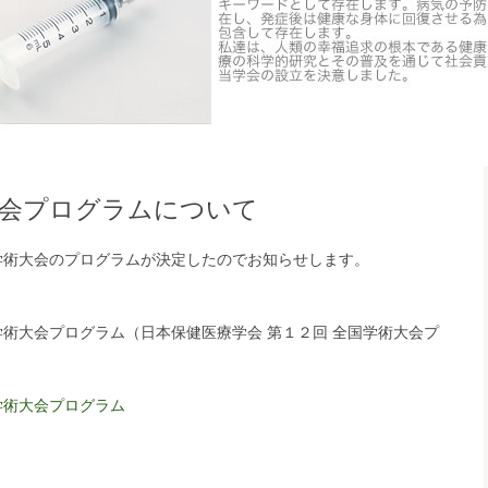
大会プログラムについて
国学術大会のプログラムが決定したのでお知らせします。
学術大会プログラム（日本保健医療学会 第１２回 全国学術大会プ
学術大会プログラム