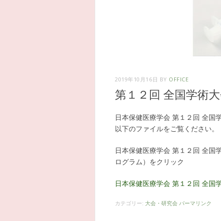
2019年10月16日
BY
OFFICE
第１２回 全国学術
日本保健医療学会 第１２回 全
以下のファイルをご覧ください。
日本保健医療学会 第１２回 全国
ログラム）をクリック
日本保健医療学会 第１２回 全国
カテゴリー:
大会・研究会
パーマリンク