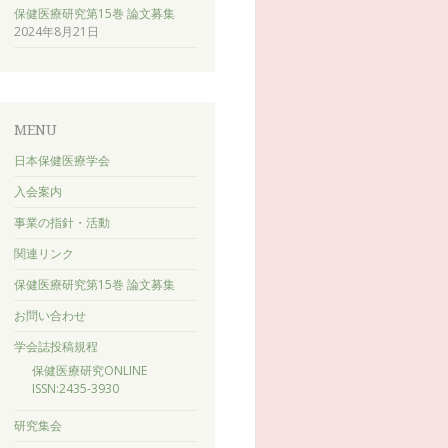
保健医療研究第15巻 論文募集
2024年8月21日
MENU
日本保健医療学会
入会案内
事業の指針・活動
関連リンク
保健医療研究第15巻 論文募集
お問い合わせ
学会誌投稿規程
保健医療研究ONLINE
ISSN:2435-3930
研究集会