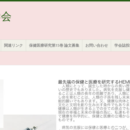
学会
関連リンク
保健医療研究第15巻 論文募集
お問い合わせ
学会誌投