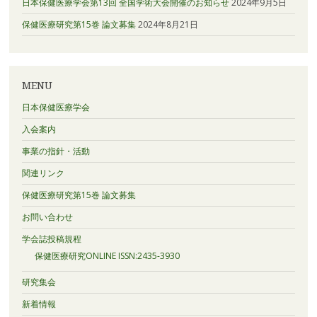
日本保健医療学会第13回 全国学術大会開催のお知らせ
2024年9月5日
保健医療研究第15巻 論文募集
2024年8月21日
MENU
日本保健医療学会
入会案内
事業の指針・活動
関連リンク
保健医療研究第15巻 論文募集
お問い合わせ
学会誌投稿規程
保健医療研究ONLINE ISSN:2435-3930
研究集会
新着情報