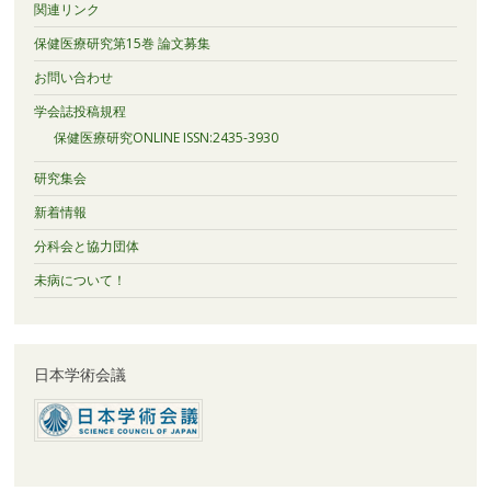
関連リンク
保健医療研究第15巻 論文募集
お問い合わせ
学会誌投稿規程
保健医療研究ONLINE ISSN:2435-3930
研究集会
新着情報
分科会と協力団体
未病について！
日本学術会議