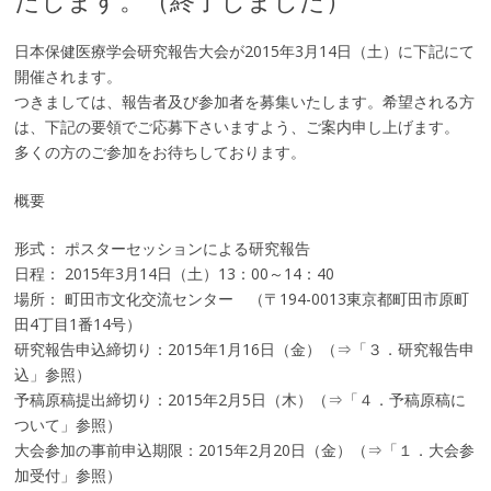
たします。（終了しました）
日本保健医療学会研究報告大会が2015年3月14日（土）に下記にて
開催されます。
つきましては、報告者及び参加者を募集いたします。希望される方
は、下記の要領でご応募下さいますよう、ご案内申し上げます。
多くの方のご参加をお待ちしております。
概要
形式： ポスターセッションによる研究報告
日程： 2015年3月14日（土）13：00～14：40
場所： 町田市文化交流センター （〒194-0013東京都町田市原町
田4丁目1番14号）
研究報告申込締切り：2015年1月16日（金）（⇒「３．研究報告申
込」参照）
予稿原稿提出締切り：2015年2月5日（木）（⇒「４．予稿原稿に
ついて」参照）
大会参加の事前申込期限：2015年2月20日（金）（⇒「１．大会参
加受付」参照）